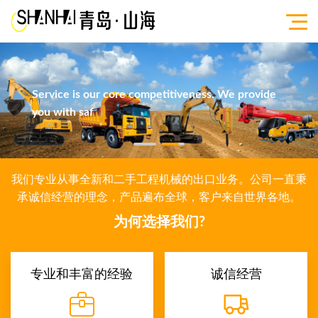
Service is our core competitiveness. We provide
you with saf
我们专业从事全新和二手工程机械的出口业务。公司一直秉
承诚信经营的理念，产品遍布全球，客户来自世界各地。
为何选择我们?
专业和丰富的经验
诚信经营