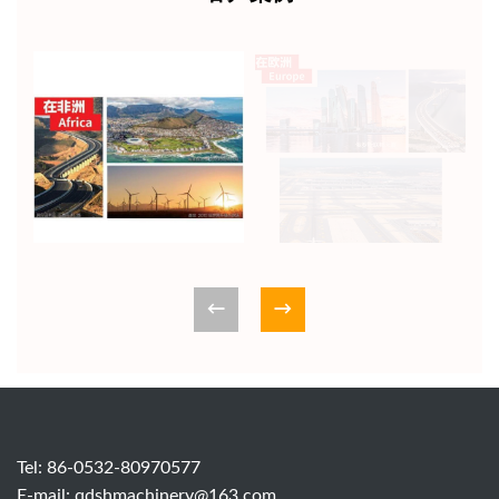
和”等重要指示；为更好地
共享市场发展机遇、共同
增强抗风险能力、共同
提......
Tel: 86-0532-80970577
E-mail:
qdshmachinery@163.com