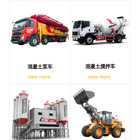
筑PC 机械、 光伏、风电、储能、新能源电动化、氢能源设
备、环境设备、EPC 总承包等领域与客 户展开全球化深度
合作，开创了全球化工程机械贸易与服务一体化的示范项
目。...
混凝土搅拌车
混凝土泵车
view more
view more